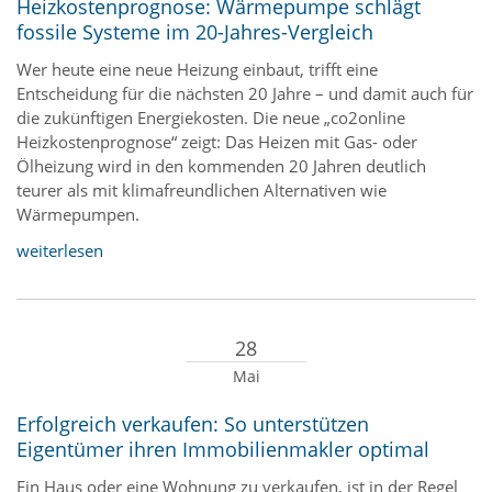
Heizkostenprognose: Wärmepumpe schlägt
fossile Systeme im 20-Jahres-Vergleich
Wer heute eine neue Heizung einbaut, trifft eine
Entscheidung für die nächsten 20 Jahre – und damit auch für
die zukünftigen Energiekosten. Die neue „co2online
Heizkostenprognose“ zeigt: Das Heizen mit Gas- oder
Ölheizung wird in den kommenden 20 Jahren deutlich
teurer als mit klimafreundlichen Alternativen wie
Wärmepumpen.
weiterlesen
28
Mai
Erfolgreich verkaufen: So unterstützen
Eigentümer ihren Immobilienmakler optimal
Ein Haus oder eine Wohnung zu verkaufen, ist in der Regel