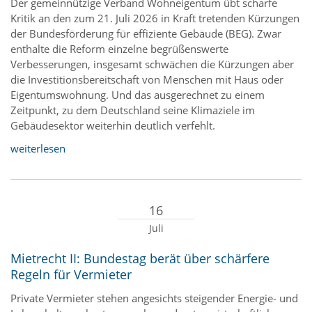
Der gemeinnützige Verband Wohneigentum übt scharfe
Kritik an den zum 21. Juli 2026 in Kraft tretenden Kürzungen
der Bundesförderung für effiziente Gebäude (BEG). Zwar
enthalte die Reform einzelne begrüßenswerte
Verbesserungen, insgesamt schwächen die Kürzungen aber
die Investitionsbereitschaft von Menschen mit Haus oder
Eigentumswohnung. Und das ausgerechnet zu einem
Zeitpunkt, zu dem Deutschland seine Klimaziele im
Gebäudesektor weiterhin deutlich verfehlt. ‌
weiterlesen
16
Juli
Mietrecht II: Bundestag berät über schärfere
Regeln für Vermieter
Private Vermieter stehen angesichts steigender Energie- und