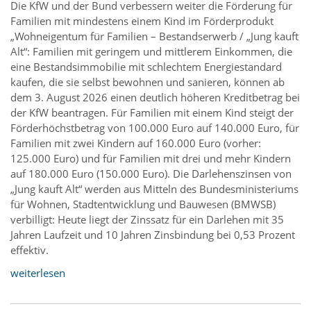
Die KfW und der Bund verbessern weiter die Förderung für
Familien mit mindestens einem Kind im Förderprodukt
„Wohneigentum für Familien – Bestandserwerb / „Jung kauft
Alt“: Familien mit geringem und mittlerem Einkommen, die
eine Bestandsimmobilie mit schlechtem Energiestandard
kaufen, die sie selbst bewohnen und sanieren, können ab
dem 3. August 2026 einen deutlich höheren Kreditbetrag bei
der KfW beantragen. Für Familien mit einem Kind steigt der
Förderhöchstbetrag von 100.000 Euro auf 140.000 Euro, für
Familien mit zwei Kindern auf 160.000 Euro (vorher:
125.000 Euro) und für Familien mit drei und mehr Kindern
auf 180.000 Euro (150.000 Euro). Die Darlehenszinsen von
„Jung kauft Alt“ werden aus Mitteln des Bundesministeriums
für Wohnen, Stadtentwicklung und Bauwesen (BMWSB)
verbilligt: Heute liegt der Zinssatz für ein Darlehen mit 35
Jahren Laufzeit und 10 Jahren Zinsbindung bei 0,53 Prozent
effektiv.
weiterlesen