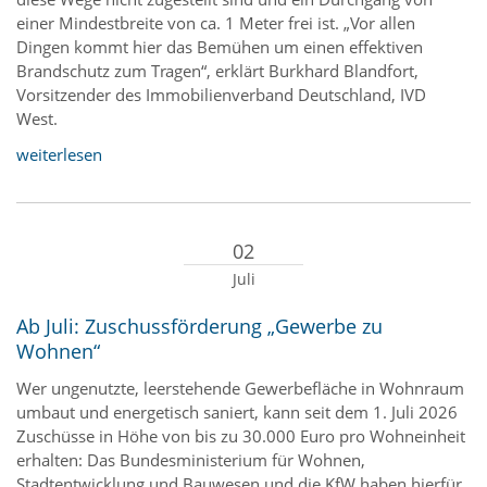
einer Mindestbreite von ca. 1 Meter frei ist. „Vor allen
Dingen kommt hier das Bemühen um einen effektiven
Brandschutz zum Tragen“, erklärt Burkhard Blandfort,
Vorsitzender des Immobilienverband Deutschland, IVD
West.
weiterlesen
02
Juli
Ab Juli: Zuschussförderung „Gewerbe zu
Wohnen“
Wer ungenutzte, leerstehende Gewerbefläche in Wohnraum
umbaut und energetisch saniert, kann seit dem 1. Juli 2026
Zuschüsse in Höhe von bis zu 30.000 Euro pro Wohneinheit
erhalten: Das Bundesministerium für Wohnen,
Stadtentwicklung und Bauwesen und die KfW haben hierfür