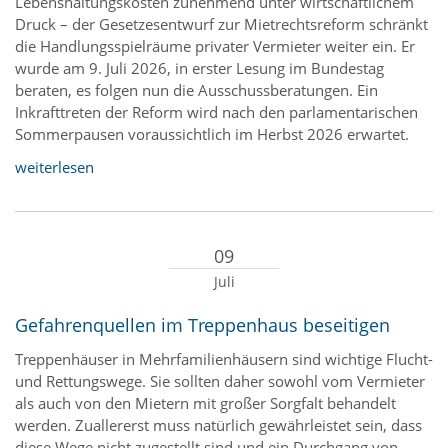
Lebenshaltungskosten zunehmend unter wirtschaftlichem
Druck – der Gesetzesentwurf zur Mietrechtsreform schränkt
die Handlungsspielräume privater Vermieter weiter ein. Er
wurde am 9. Juli 2026, in erster Lesung im Bundestag
beraten, es folgen nun die Ausschussberatungen. Ein
Inkrafttreten der Reform wird nach den parlamentarischen
Sommerpausen voraussichtlich im Herbst 2026 erwartet.
weiterlesen
09
Juli
Gefahrenquellen im Treppenhaus beseitigen
Treppenhäuser in Mehrfamilienhäusern sind wichtige Flucht-
und Rettungswege. Sie sollten daher sowohl vom Vermieter
als auch von den Mietern mit großer Sorgfalt behandelt
werden. Zuallererst muss natürlich gewährleistet sein, dass
diese Wege nicht zugestellt sind und ein Durchgang von