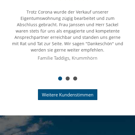
Trotz Corona wurde der Verkauf unserer
Eigentumswohnung zügig bearbeitet und zum
Abschluss gebracht. Frau Janssen und Herr Sackel
Achim Meyer, Norden
waren stets für uns als engagierte und kompetente
Laura Motalis, Hage
Ansprechpartner erreichbar und standen uns gerne
mit Rat und Tat zur Seite. Wir sagen "Dankeschön" und
werden sie gerne weiter empfehlen.
Familie Taddigs, Krummhörn
Weitere Kundenstimmen