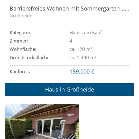
Barrierefreies Wohnen mit Sommergarten und Garage!
Großheide
Kategorie:
Haus zum Kauf
Zimmer:
4
Wohnfläche:
ca. 120 m²
Grundstücksfläche:
ca. 1.490 m²
189.000 €
Kaufpreis
Haus in Großheide