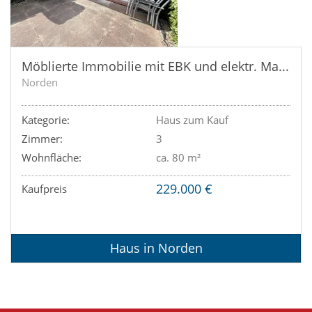
Möblierte Immobilie mit EBK und elektr. Markise in ruhiger Wohnlage!
Norden
Kategorie:
Haus zum Kauf
Zimmer:
3
Wohnfläche:
ca. 80 m²
229.000 €
Kaufpreis
Haus in Norden