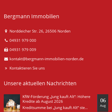
Bergmann Immobilien
Norddeicher Str. 26, 26506 Norden
04931 979 000
04931 979 009
kontakt@bergmann-immobilien-norden.de
Kontaktieren Sie uns
Unsere aktuellen Nachrichten
KfW-Förderung „Jung kauft Alt“: Höhere
06
Kredite ab August 2026
Aug
Kreditsumme bei „Jung kauft Alt“ steigt deutlich auf 140.000 Euro