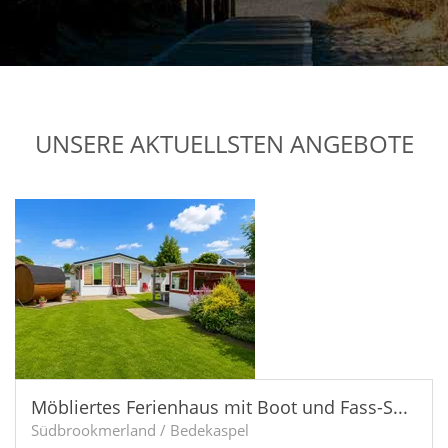
UNSERE AKTUELLSTEN ANGEBOTE
Möbliertes Ferienhaus mit Boot und Fass-Sauna am Wasser!
Südbrookmerland / Bedekaspel