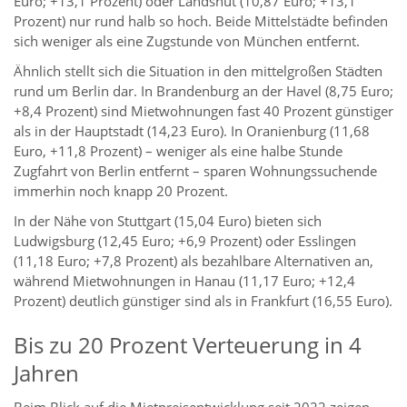
Euro; +13,1 Prozent) oder Landshut (10,87 Euro; +13,1
Prozent) nur rund halb so hoch. Beide Mittelstädte befinden
sich weniger als eine Zugstunde von München entfernt.
Ähnlich stellt sich die Situation in den mittelgroßen Städten
rund um Berlin dar. In Brandenburg an der Havel (8,75 Euro;
+8,4 Prozent) sind Mietwohnungen fast 40 Prozent günstiger
als in der Hauptstadt (14,23 Euro). In Oranienburg (11,68
Euro, +11,8 Prozent) – weniger als eine halbe Stunde
Zugfahrt von Berlin entfernt – sparen Wohnungssuchende
immerhin noch knapp 20 Prozent.
In der Nähe von Stuttgart (15,04 Euro) bieten sich
Ludwigsburg (12,45 Euro; +6,9 Prozent) oder Esslingen
(11,18 Euro; +7,8 Prozent) als bezahlbare Alternativen an,
während Mietwohnungen in Hanau (11,17 Euro; +12,4
Prozent) deutlich günstiger sind als in Frankfurt (16,55 Euro).
Bis zu 20 Prozent Verteuerung in 4
Jahren