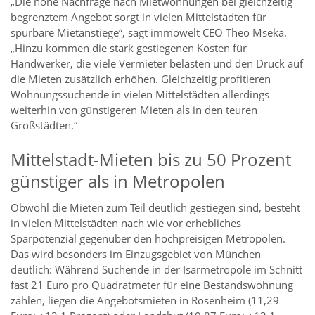
„Die hohe Nachfrage nach Mietwohnungen bei gleichzeitig
begrenztem Angebot sorgt in vielen Mittelstädten für
spürbare Mietanstiege“, sagt immowelt CEO Theo Mseka.
„Hinzu kommen die stark gestiegenen Kosten für
Handwerker, die viele Vermieter belasten und den Druck auf
die Mieten zusätzlich erhöhen. Gleichzeitig profitieren
Wohnungssuchende in vielen Mittelstädten allerdings
weiterhin von günstigeren Mieten als in den teuren
Großstädten.“
Mittelstadt-Mieten bis zu 50 Prozent
günstiger als in Metropolen
Obwohl die Mieten zum Teil deutlich gestiegen sind, besteht
in vielen Mittelstädten nach wie vor erhebliches
Sparpotenzial gegenüber den hochpreisigen Metropolen.
Das wird besonders im Einzugsgebiet von München
deutlich: Während Suchende in der Isarmetropole im Schnitt
fast 21 Euro pro Quadratmeter für eine Bestandswohnung
zahlen, liegen die Angebotsmieten in Rosenheim (11,29