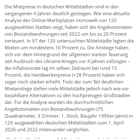
Die Mietpreise in deutschen Mittelstädten sind in den
vergangenen 4 Jahren deutlich gestiegen. Wie eine aktuelle
Analyse des Online-Marktplatzes immowelt von 120
ausgewählten Städten zeigt, haben sich die Angebotsmieten
von Bestandswohnungen seit 2022 um bis zu 20 Prozent
verteuert. In 97 der 120 untersuchten Mittelstädte legten die
Mieten um mindestens 10 Prozent zu. Die Anstiege haben
sich vor dem Hintergrund der allgemein starken Teuerung
seit Ausbruch des Ukraine-Krieges vor 4 Jahren vollzogen –
die Inflationsrate lag im selben Zeitraum bei rund 15
Prozent, die Handwerkerpreise (+28 Prozent) haben sich
sogar noch stärker erhöht. Trotz der zum Teil deutlichen
Mietanstiege stellen viele Mittelstädte jedoch nach wie vor
bezahlbare Alternativen zu den hochpreisigen Großstädten
dar. Für die Analyse wurden die durchschnittlichen
Angebotsmieten von Bestandswohnungen (75
Quadratmeter, 3 Zimmer, 1. Stock, Baujahr 1990er-Jahre) in
120 ausgewählten deutschen Mittelstädten zum 1. April
2026 und 2022 miteinander verglichen.