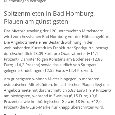
Mietanstiegen beitragen.
Spitzenmieten in Bad Homburg,
Plauen am günstigsten
Das Mietpreisranking der 120 untersuchten Mittelstädte
wird vom hessischen Bad Homburg vor der Höhe angeführt.
Die Angebotsmiete einer Bestandswohnung in der
wohlhabenden Kurstadt im Frankfurter Speckgürtel beträgt
durchschnittlich 13,09 Euro pro Quadratmeter (+11,1
Prozent). Dahinter folgen Konstanz am Bodensee (12,88
Euro; +14,2 Prozent) sowie das südlich von Stuttgart
gelegene Sindelfingen (12,52 Euro; +12,4 Prozent).
Am günstigsten wohnen Mieter hingegen in mehreren
ostdeutschen Mittelstädten. Im sächsischen Plauen liegt die
Angebotsmiete mit durchschnittlich 5,83 Euro (+9,9 Prozent)
am niedrigsten, während in Zwickau (6,15 Euro; +9,6
Prozent) sowie im thüringischen Gera (6,18 Euro; +12,0
Prozent) die 6-Euro-Marke nur knapp überschritten wird.