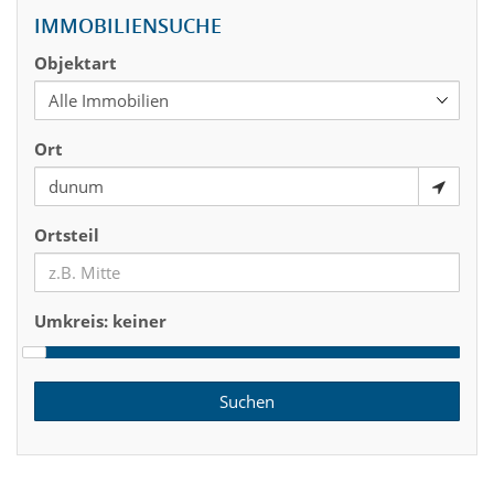
IMMOBILIENSUCHE
Objektart
Ort
Ortsteil
Umkreis:
keiner